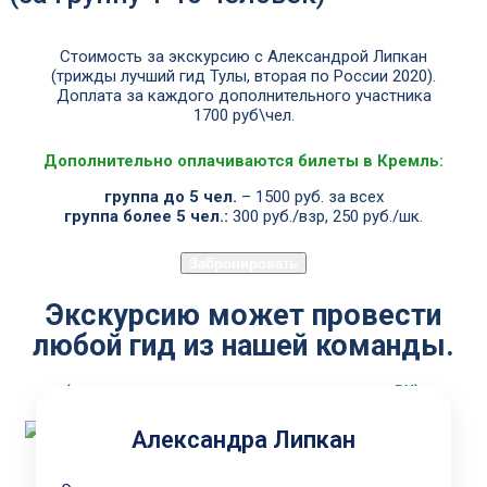
Cтоимость за экскурсию с Александрой Липкан
(трижды лучший гид Тулы, вторая по России 2020).
Доплата за каждого дополнительного участника
1700 руб\чел.
Дополнительно оплачиваются билеты в Кремль:
группа до 5 чел.
– 1500 руб. за всех
группа более 5 чел.:
300 руб./взр, 250 руб./шк.
Забронировать
Экскурсию может провести
любой гид из нашей команды.
(отзывы на каждого гида в нашем аккаунте в
ВК
).
Александра Липкан