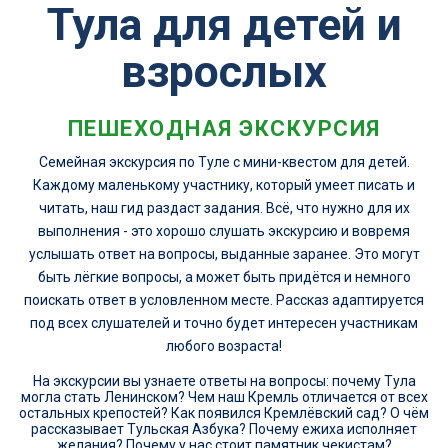
Тула для детей и
взрослых
ПЕШЕХОДНАЯ ЭКСКУРСИЯ
Семейная экскурсия по Туле с мини-квестом для детей.
Каждому маленькому участнику, который умеет писать и
читать, наш гид раздаст задания. Всё, что нужно для их
выполнения - это хорошо слушать экскурсию и вовремя
услышать ответ на вопросы, выданные заранее. Это могут
быть лёгкие вопросы, а может быть придётся и немного
поискать ответ в условленном месте. Рассказ адаптируется
под всех слушателей и точно будет интересен участникам
любого возраста!
На экскурсии вы узнаете ответы на вопросы: почему Тула
могла стать Ленинском? Чем наш Кремль отличается от всех
остальных крепостей? Как появился Кремлёвский сад? О чём
рассказывает Тульская Азбука? Почему ежиха исполняет
желания? Почему у нас стоит памятник чекистам?