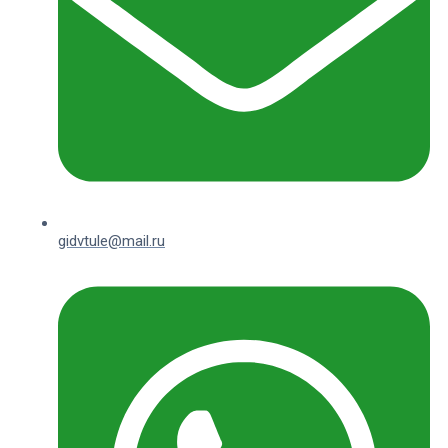
gidvtule@mail.ru