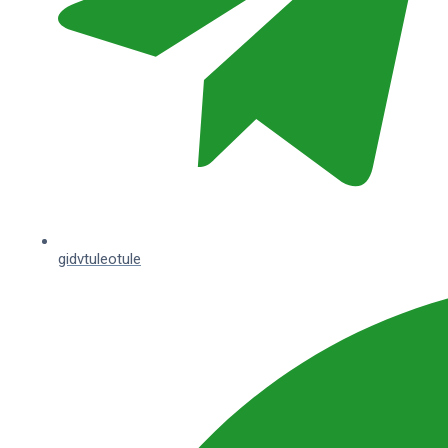
gidvtuleotule