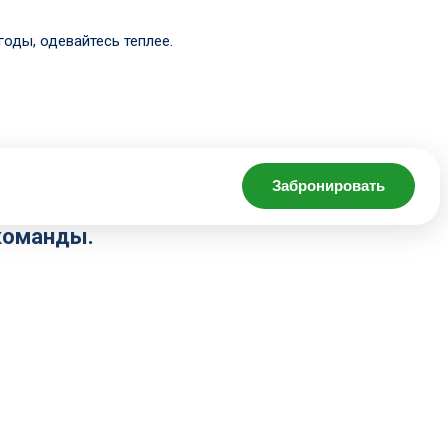
годы, одевайтесь теплее.
Забронировать
команды.