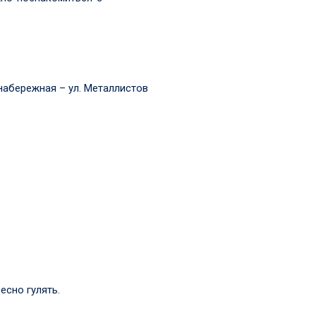
набережная – ул. Металлистов
есно гулять.