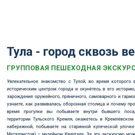
Тула - город сквозь в
ГРУППОВАЯ ПЕШЕХОДНАЯ ЭКСКУР
Увлекательное знакомство с Тулой, во время которого 
историческим центром города и окунётесь в его историю
зарождения оружейного, пряничного, самоварного и гармо
узнаете, как развивалась оборонная столица и почему про
время прогулки вы побываете внутри бывшего поса
территории Тульского Кремля, окажетесь в Кремлёвском
набережной, побываете на старинной купеческой улочке
Металлистов) – музейном Квартале. За эту экскурсию мо