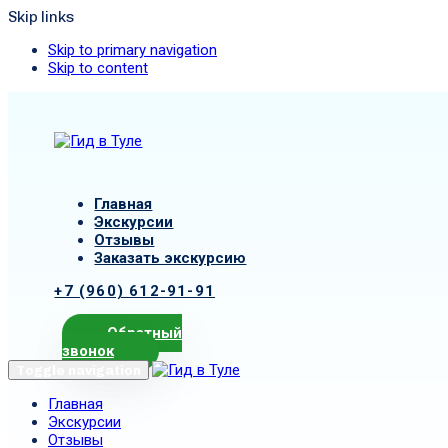
Skip links
Skip to primary navigation
Skip to content
Главная
Экскурсии
Отзывы
Заказать экскурсию
+7 (960) 612-91-91
Обратный
звонок
Toggle navigation
Главная
Экскурсии
Отзывы